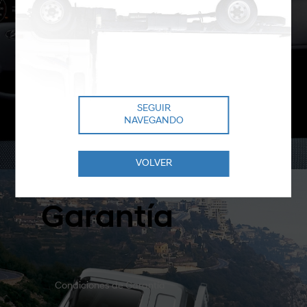
SEGUIR
NAVEGANDO
VOLVER
Garantía
Condiciones de Garantía