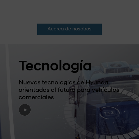
Acerca de nosotros
Tecnología
Nuevas tecnologías de Hyundai
orientadas al futuro para vehículos
comerciales.