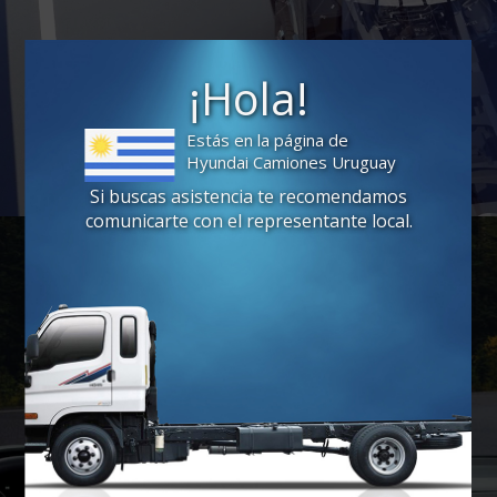
¡Hola!
Estás en la página de
Hyundai Camiones Uruguay
Si buscas asistencia te recomendamos
comunicarte con el representante local.
Comunicate con
un asesor
Contactarme