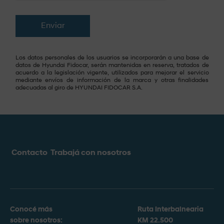
Enviar
Los datos personales de los usuarios se incorporarán a una base de
datos de Hyundai Fidocar, serán mantenidas en reserva, tratados de
acuerdo a la legislación vigente, utilizados para mejorar el servicio
mediante envíos de información de la marca y otras finalidades
adecuadas al giro de HYUNDAI FIDOCAR S.A.
Contacto
Trabajá con nosotros
Conocé más
Ruta Interbalnearia
sobre nosotros:
KM 22.500